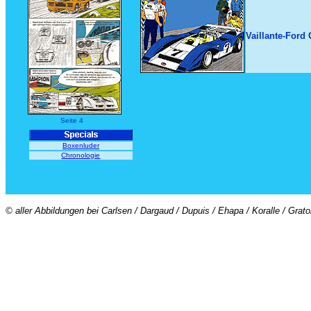
Vaillante-Ford
Seite 4
Boxenluder
Chronologie
© aller Abbildungen bei Carlsen / Dargaud / Dupuis / Ehapa / Koralle / Grat