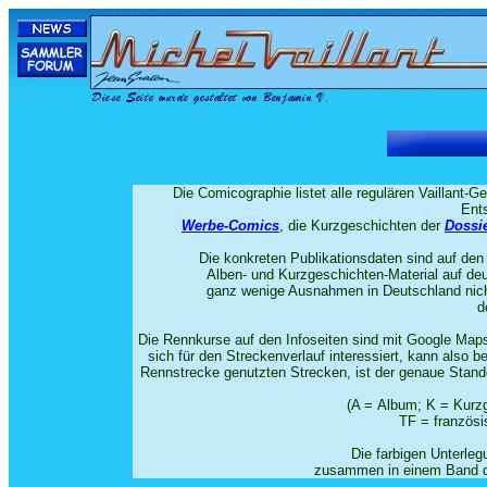
Die Comicographie listet alle regulären Vaillant-G
Ents
Werbe-Comics
, die Kurzgeschichten der
Dossie
Die konkreten Publikationsdaten sind auf den
Alben- und Kurzgeschichten-Material auf deu
ganz wenige Ausnahmen in Deutschland nicht 
d
Die Rennkurse auf den Infoseiten sind mit Google Maps
sich für den Streckenverlauf interessiert, kann also 
Rennstrecke genutzten Strecken, ist der genaue Standor
(A = Album; K = Kurz
TF = französi
Die farbigen Unterle
zusammen in einem Band de