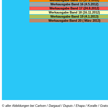
Werkausgabe Band 15 (17.2.2012)
Werkausgabe Band 16 (4.5.2012)
Werkausgabe Band 17 (24.8.2012)
Werkausgabe Band 18 (16.11.2012)
Werkausgabe Band 19 (4.1.2013)
Werkausgabe Band 20 ( März 2013)
© aller Abbildungen bei Carlsen / Dargaud / Dupuis / Ehapa / Koralle / Grat