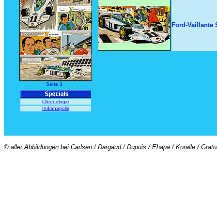
Ford-Vaillante
Seite 3
Chronologie
Indianapolis
© aller Abbildungen bei Carlsen / Dargaud / Dupuis / Ehapa / Koralle / Grat