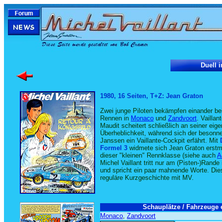
Duell i
1980, 16 Seiten, T+Z: Jean Graton
Zwei junge Piloten bekämpfen einander be
Rennen in
Monaco
und
Zandvoort
. Vaillan
Maudit scheitert schließlich an seiner eig
Überheblichkeit, während sich der besonn
Janssen ein Vaillante-Cockpit erfährt. Mit
Formel 3
widmete sich Jean Graton erstma
dieser "kleinen" Rennklasse (siehe auch
A
Michel Vaillant tritt nur am (Pisten-)Rande
und spricht ein paar mahnende Worte. Dies 
reguläre Kurzgeschichte mit MV.
Schauplätze / Fahrzeuge e
Monaco
,
Zandvoort