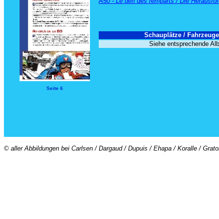
A50 - Le défi des remparts
/ Die Herausfo
Schauplätze / Fahrzeuge
Siehe entsprechende Al
Seite 6
© aller Abbildungen bei Carlsen / Dargaud / Dupuis / Ehapa / Koralle / Grat