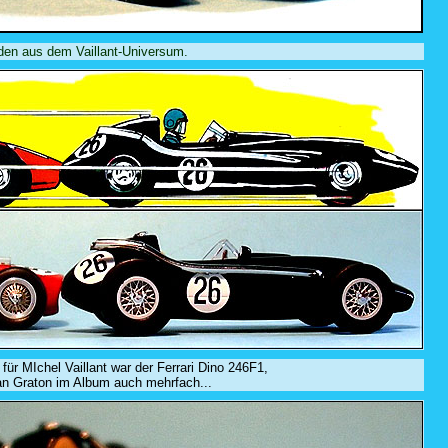
iden aus dem Vaillant-Universum.
für MIchel Vaillant war der Ferrari Dino 246F1,
an Graton im Album auch mehrfach...