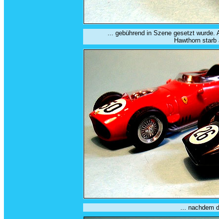
... gebührend in Szene gesetzt wurde.
Hawthorn starb 
... nachdem d