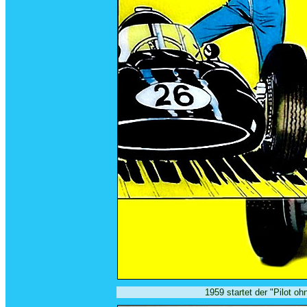
1959 startet der "Pilot oh