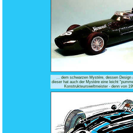
... dem schwarzen Mystére, dessen Design a
dieser hat auch der Mystére eine leicht "pumme
Konstrukteursweltmeister - denn von 195