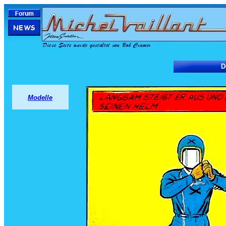
D
Modelle