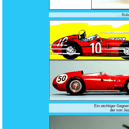
... Bol
Ein wichtiger Gegner 
der von Je