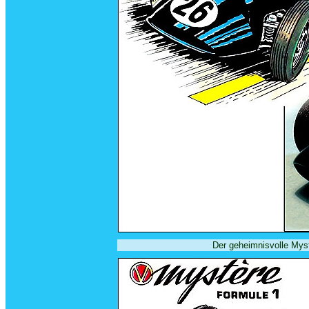
Der geheimnisvolle Myst