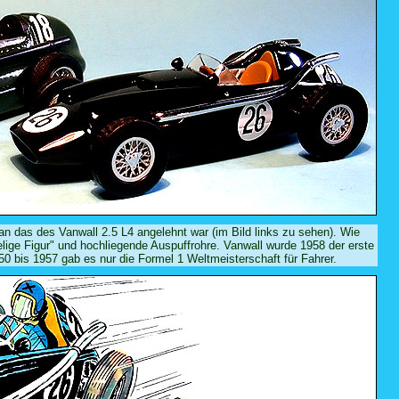
n das des Vanwall 2.5 L4 angelehnt war (im Bild links zu sehen). Wie
lige Figur" und hochliegende Auspuffrohre. Vanwall wurde 1958 der erste
0 bis 1957 gab es nur die Formel 1 Weltmeisterschaft für Fahrer.