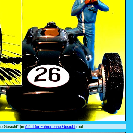
ne Gesicht" (in
A2 - Der Fahrer ohne Gesicht
) auf ...