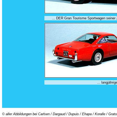
... DER Gran Tourisme Sportwagen seiner Ze
... langjähri
© aller Abbildungen bei Carlsen / Dargaud / Dupuis / Ehapa / Koralle / Grat