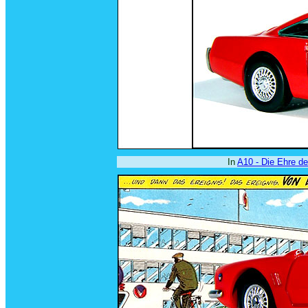
In
A10 - Die Ehre d