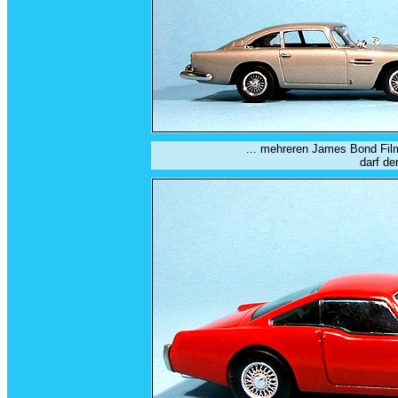
... mehreren James Bond Fil
darf de