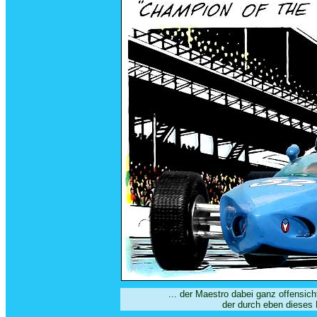
... der Maestro dabei ganz offensic
der durch eben dieses 