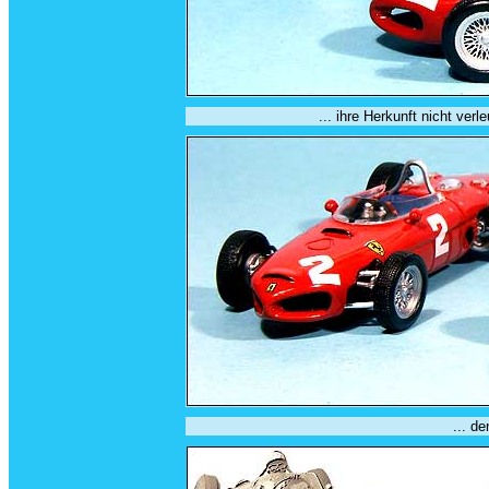
... ihre Herkunft nicht ver
... d