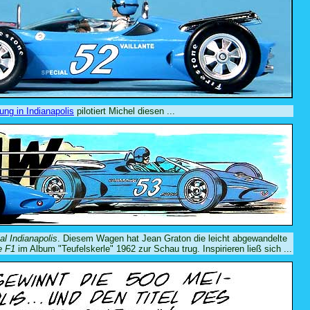
ung in Indianapolis
pilotiert Michel diesen ...
l Indianapolis
. Diesem Wagen hat Jean Graton die leicht abgewandelte
e F1
im Album "Teufelskerle" 1962 zur Schau trug. Inspirieren ließ sich ...