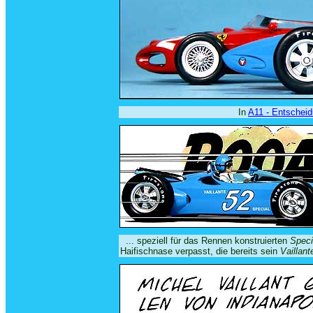
In
A11 - Entscheid
... speziell für das Rennen konstruierten
Specia
Haifischnase verpasst, die bereits sein
Vaillant