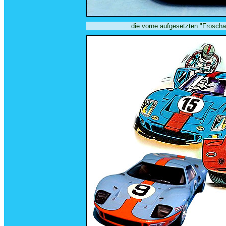
... die vorne aufgesetzten "Frosc