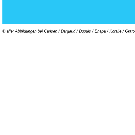
© aller Abbildungen bei Carlsen / Dargaud / Dupuis / Ehapa / Koralle / Grat