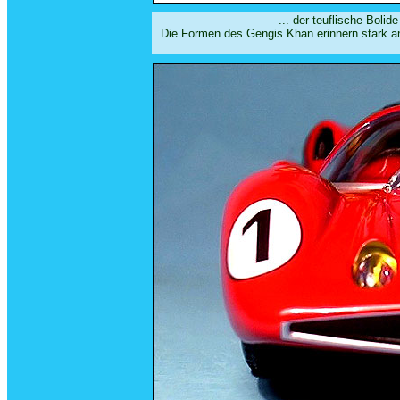
... der teuflische Boli
Die Formen des Gengis Khan erinnern stark an