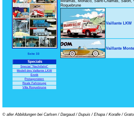
Miramas, Monaco, Saint-Chamas, Salon, Vi
Roquebrune
Vaillante LKW
Vaillante Mont
Seite 33
Special "Nachtfahrt"
Modell des Vaillante LKW
Erotik
Protagonisten
Reale Fahrzeuge
Villa Roquebrune
© aller Abbildungen bei Carlsen / Dargaud / Dupuis / Ehapa / Koralle / Grat