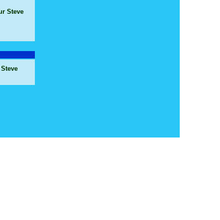
ur Steve
 Steve