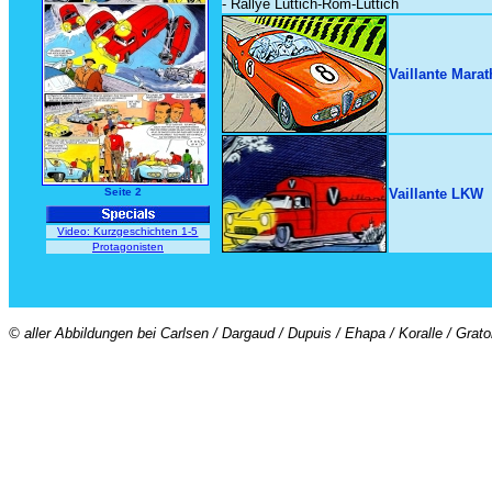
- Rallye Lüttich-Rom-Lüttich
Vaillante Mara
Seite 2
Vaillante LKW
Video: Kurzgeschichten 1-5
Protagonisten
© aller Abbildungen bei Carlsen / Dargaud / Dupuis / Ehapa / Koralle / Grat