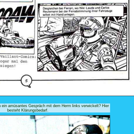
in ein amüsantes Gespräch mit dem Herrn links verwickelt? Hier
besteht Klärungsbedarf.