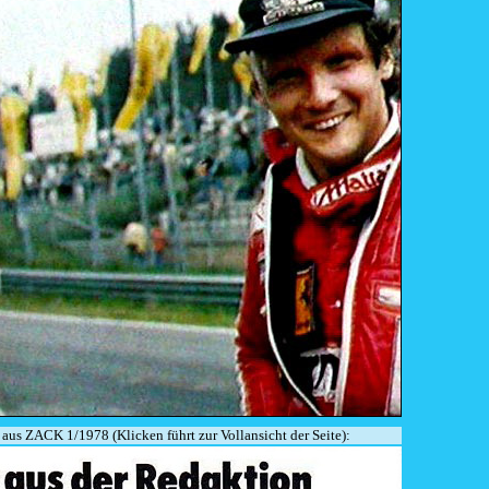
aus ZACK 1/1978 (Klicken führt zur Vollansicht der Seite):