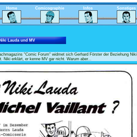
Home
Comicographie
Infos
Sonstiges
Niki Lauda und MV
Fachmagazins "Comic Forum" widmet sich Gerhard Förster der Beziehung Niki
t. Niki erklärt, er kenne MV gar nicht. Warum aber...