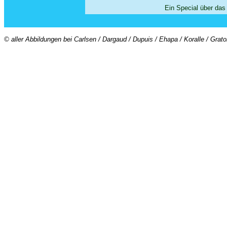
Ein Special über da
© aller Abbildungen bei Carlsen / Dargaud / Dupuis / Ehapa / Koralle / Grat