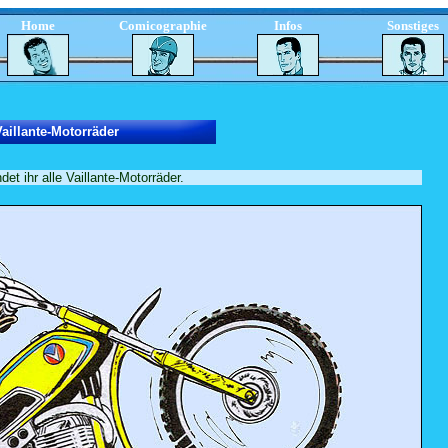
Home
Comicographie
Infos
Sonstiges
aillante-Motorräder
ndet ihr alle Vaillante-Motorräder.