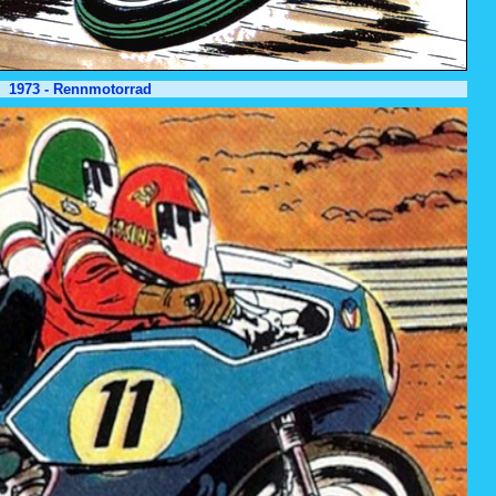
1973 - Rennmotorrad