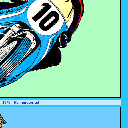
1970 - Rennmotorrad