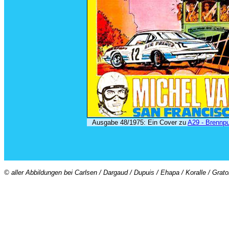
Ausgabe 48/1975: Ein Cover zu
A29 - Brennp
© aller Abbildungen bei Carlsen / Dargaud / Dupuis / Ehapa / Koralle / Grat