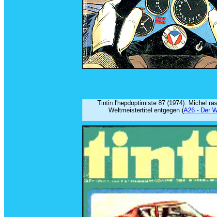
Tintin l'hepdoptimiste 87 (1974): Michel ra
Weltmeistertitel entgegen (
A26 - Der W