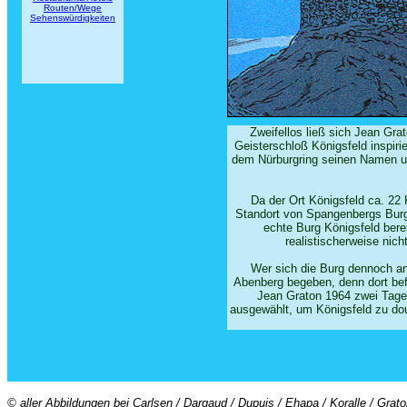
Routen/Wege
Sehenswürdigkeiten
Zweifellos ließ sich Jean Gra
Geisterschloß Königsfeld inspirie
dem Nürburgring seinen Namen u
Da der Ort Königsfeld ca. 22 
Standort von Spangenbergs Burg 
echte Burg Königsfeld bere
realistischerweise nich
Wer sich die Burg dennoch an
Abenberg begeben, denn dort bef
Jean Graton 1964 zwei Tage
ausgewählt, um Königsfeld zu doub
© aller Abbildungen bei Carlsen / Dargaud / Dupuis / Ehapa / Koralle / Grat