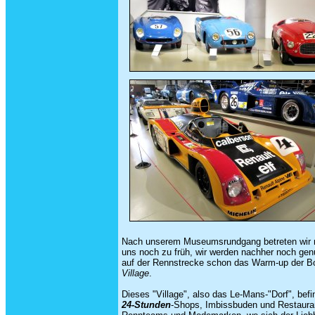
Nach unserem Museumsrundgang betreten wir nun
uns noch zu früh, wir werden nachher noch ge
auf der Rennstrecke schon das Warm-up der Bol
Village
.
Dieses "Village", also das Le-Mans-"Dorf", befi
24-Stunden
-Shops, Imbissbuden und Restauran