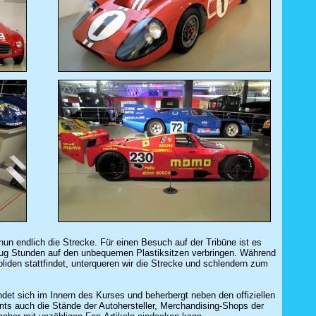
 endlich die Strecke. Für einen Besuch auf der Tribüne ist es
nug Stunden auf den unbequemen Plastiksitzen verbringen. Während
iden stattfindet, unterqueren wir die Strecke und schlendern zum
ndet sich im Innern des Kurses und beherbergt neben den offiziellen
ts auch die Stände der Autohersteller, Merchandising-Shops der