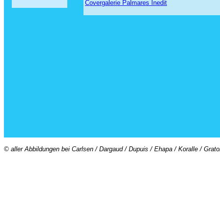
Covergalerie Palmares Inedit
© aller Abbildungen bei Carlsen / Dargaud / Dupuis / Ehapa / Koralle / Grat