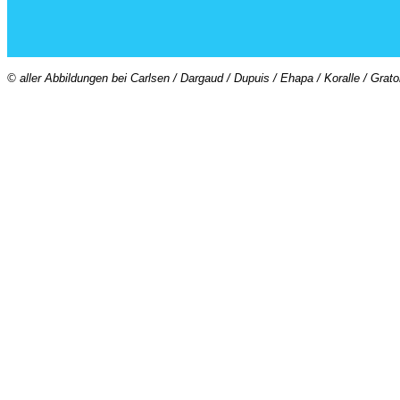
© aller Abbildungen bei Carlsen / Dargaud / Dupuis / Ehapa / Koralle / Grat