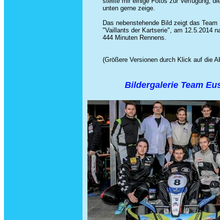
stellte mir einige Fotos zur Verfügung, die
unten gerne zeige.
Das nebenstehende Bild zeigt das Team 
"Vaillants der Kartserie", am 12.5.2014 
444 Minuten Rennens.
(Größere Versionen durch Klick auf die A
Bildergalerie Team Eu