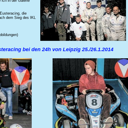
 ich in der Galerie
Eusteracing, die
nach dem Sieg des IKL
bbildungen)
steracing bei den
24h von Leipzig 25./26.1.2014