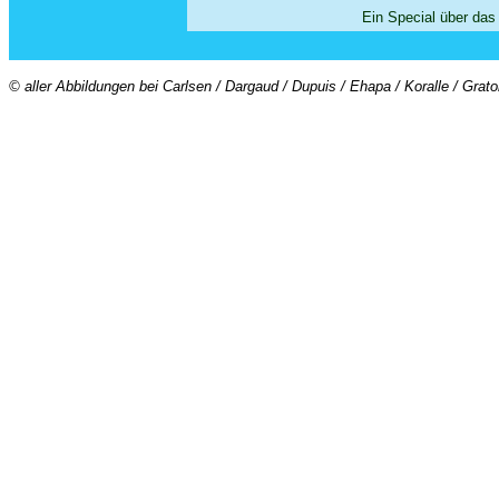
Ein Special über da
© aller Abbildungen bei Carlsen / Dargaud / Dupuis / Ehapa / Koralle / Grat